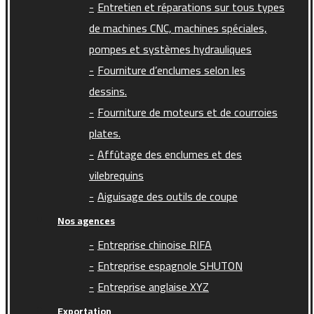
Entretien et réparations sur tous types
de machines CNC, machines spéciales,
pompes et systèmes hydrauliques
Fourniture d’enclumes selon les
dessins.
Fourniture de moteurs et de courroies
plates.
Affûtage des enclumes et des
vilebrequins
Aiguisage des outils de coupe
Nos agences
Entreprise chinoise RIFA
Entreprise espagnole SHUTON
Entreprise anglaise XYZ
Exportation