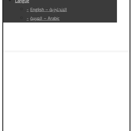
Langue
English – الانجليزية
العربية – Arabic
Facebook
Twitter
Instagram
Linkedin
حقوق النشر © 2026