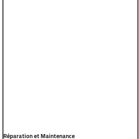
Réparation et Maintenance