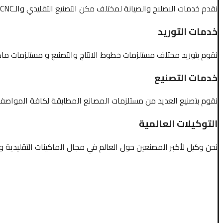
نقدم خدمات الاصلاح والصيانة لمختلف مكن التصنيع التقليدي والـCNC وكذلك المواتير
خدمات التوريد
نقوم بتوريد مختلف مستلزمات خطوط الانتاج والتصنيع و مستلزمات ماكي
خدمات التصنيع
نقوم بتصنيع العديد من مستلزمات المصانع المطابقة لكافة المواصفا
التوكيلات العالمية
نحن وكيل لأكبر المصنعين حول العالم في مجال الماكينات التقليدية و الـCNC داخل 