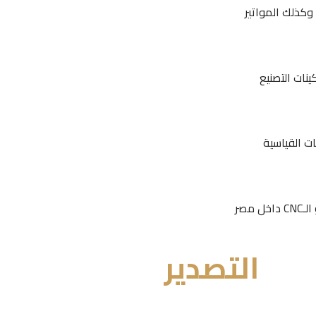
نات التصنيع
ت القياسية
مصر
التصدير