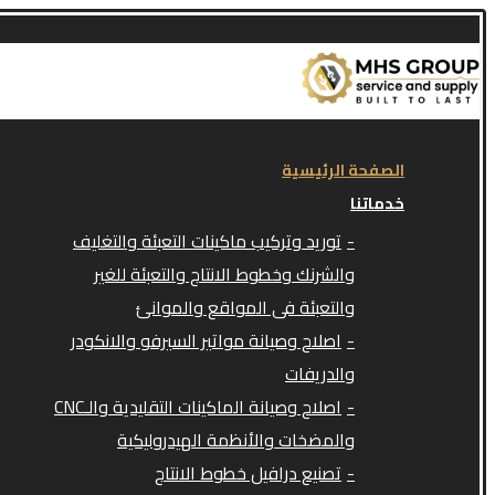
الصفحة الرئيسية
خدماتنا
توريد وتركيب ماكينات التعبئة والتغليف
والشرنك وخطوط الانتاج والتعبئة للغير
والتعبئة فى المواقع والموانئ
اصلاح وصيانة مواتير السيرفو والانكودر
والدريفات
اصلاح وصيانة الماكينات التقليدية والـCNC
والمضخات والأنظمة الهيدروليكية
تصنيع درافيل خطوط الانتاج